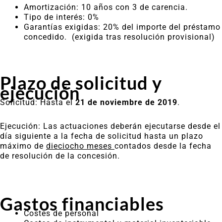
Amortización: 10 años con 3 de carencia.
Tipo de interés: 0%
Garantías exigidas: 20% del importe del préstamo
concedido. (exigida tras resolución provisional)
Plazo de solicitud y
ejecución
Solicitud: Hasta el
21 de noviembre de 2019
.
Ejecución: Las actuaciones deberán ejecutarse desde el
día siguiente a la fecha de solicitud hasta un plazo
máximo de
dieciocho meses
contados desde la fecha
de resolución de la concesión.
Gastos financiables
Costes de personal