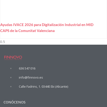
Ayudas IVACE 2026 para Digitalización Industrial en MID
CAPS de la Comunitat Valenciana
636 547 016
info@finnovo.es
Calle Fadrins, 1. 03440 Ibi (Alicante)
CONÓCENOS