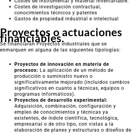
Costes de instrumental y material inventariable.
Costes de investigación contractual,
conocimientos técnicos y patentes
Gastos de propiedad industrial e intelectual
Proyectos o actuaciones
financiables.
Se financiarán Proyectos industriales que se
enmarquen en alguna de las siguientes tipologías:
Proyectos de innovación en materia de
procesos:
La aplicación de un método de
producción o suministro nuevo o
significativamente mejorado (incluidos cambios
significativos en cuanto a técnicas, equipos o
programas informáticos).
Proyectos de desarrollo experimental:
Adquisición, combinación, configuración y
empleo de conocimientos y técnicas ya
existentes, de índole científica, tecnológica,
empresarial o de otro tipo, con vistas a la
elaboración de planes y estructuras o diseños de