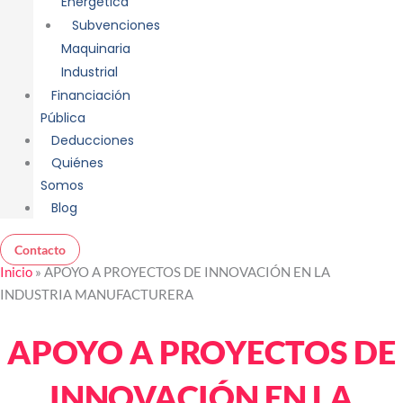
Energética
Subvenciones
Maquinaria
Industrial
Financiación
Pública
Deducciones
Quiénes
Somos
Blog
Contacto
Inicio
»
APOYO A PROYECTOS DE INNOVACIÓN EN LA
INDUSTRIA MANUFACTURERA
APOYO A PROYECTOS DE
INNOVACIÓN EN LA