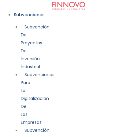
Ir
al
Subvenciones
contenido
Subvención
De
Proyectos
De
Inversión
Industrial
Subvenciones
Para
La
Digitalización
De
Las
Empresas
Subvención