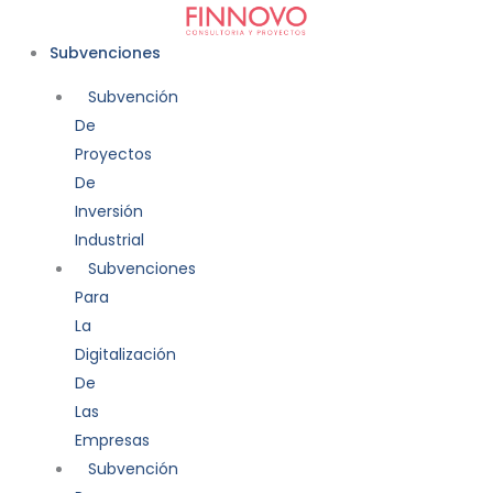
Ir
al
Subvenciones
contenido
Subvención
De
Proyectos
De
Inversión
Industrial
Subvenciones
Para
La
Digitalización
De
Las
Empresas
Subvención