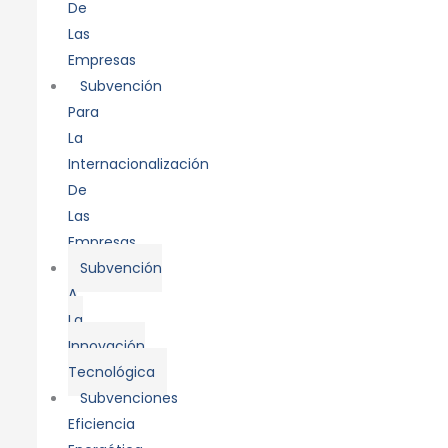
De
Las
Empresas
Subvención
Para
La
Internacionalización
De
Las
Empresas
Subvención
A
La
Innovación
Tecnológica
Subvenciones
Eficiencia