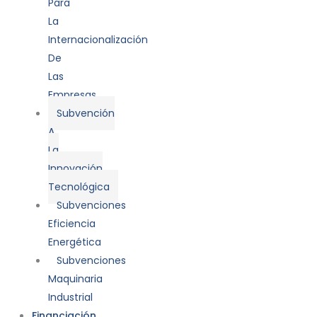
Para
La
Internacionalización
De
Las
Empresas
Subvención
A
La
Innovación
Tecnológica
Subvenciones
Eficiencia
Energética
Subvenciones
Maquinaria
Industrial
Financiación