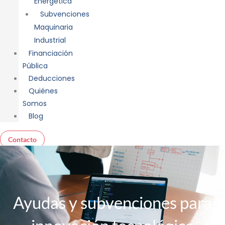
Energética
Subvenciones
Maquinaria
Industrial
Financiación
Pública
Deducciones
Quiénes
Somos
Blog
Contacto
Ayudas y subvenciones para