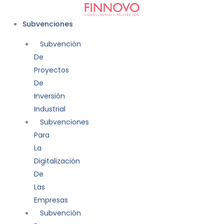
Ir
al
Subvenciones
contenido
Subvención
De
Proyectos
De
Inversión
Industrial
Subvenciones
Para
La
Digitalización
De
Las
Empresas
Subvención