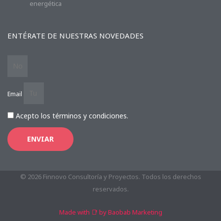
energética
ENTÉRATE DE NUESTRAS NOVEDADES
Email
Acepto los términos y condiciones.
ENVIAR
© 2026 Finnovo Consultoría y Proyectos. Todos los derechos
reservados.
Made with 📑 by Baobab Marketing