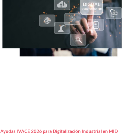
Ayudas IVACE 2026 para Digitalización Industrial en MID