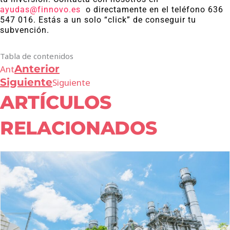
ayudas@finnovo.es
o directamente en el teléfono 636
547 016. Estás a un solo “click” de conseguir tu
subvención.
Tabla de contenidos
Anterior
Ant
Siguiente
Siguiente
ARTÍCULOS
RELACIONADOS