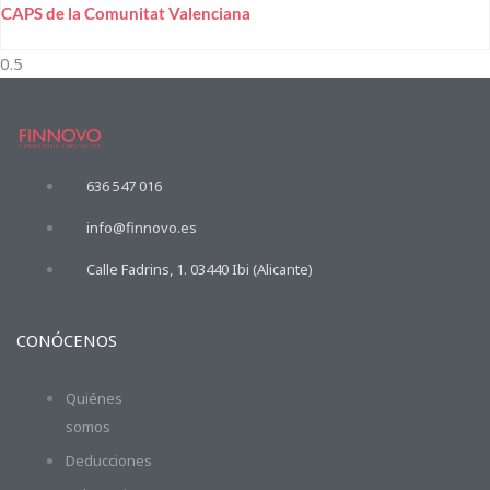
CAPS de la Comunitat Valenciana
636 547 016
info@finnovo.es
Calle Fadrins, 1. 03440 Ibi (Alicante)
CONÓCENOS
Quiénes
somos
Deducciones