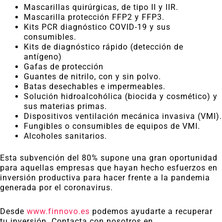
Mascarillas quirúrgicas, de tipo II y IIR.
Mascarilla protección FFP2 y FFP3.
Kits PCR diagnóstico COVID-19 y sus
consumibles.
Kits de diagnóstico rápido (detección de
antígeno)
Gafas de protección
Guantes de nitrilo, con y sin polvo.
Batas desechables e impermeables.
Solución hidroalcohólica (biocida y cosmético) y
sus materias primas.
Dispositivos ventilación mecánica invasiva (VMI).
Fungibles o consumibles de equipos de VMI.
Alcoholes sanitarios.
Esta subvención del 80% supone una gran oportunidad
para aquellas empresas que hayan hecho esfuerzos en
inversión productiva para hacer frente a la pandemia
generada por el coronavirus.
Desde
www.finnovo.es
podemos ayudarte a recuperar
tu inversión. Contacta con nosotros en