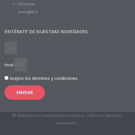
Eficiencia
energética
ENTÉRATE DE NUESTRAS NOVEDADES
Email
Acepto los términos y condiciones.
ENVIAR
© 2026 Finnovo Consultoría y Proyectos. Todos los derechos
reservados.