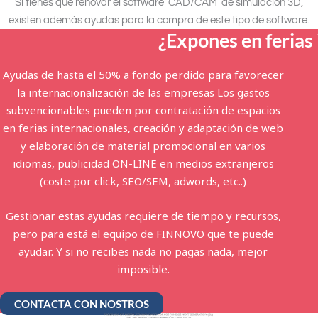
Si tienes que renovar el software
CAD/CAM
de simulación 3D,
existen además ayudas para la compra de este tipo de software.
¿Expones en ferias
Ayudas de hasta el 50% a fondo perdido para favorecer
la internacionalización de las empresas Los gastos
subvencionables pueden por contratación de espacios
en ferias internacionales, creación y adaptación de web
y elaboración de material promocional en varios
idiomas, publicidad ON-LINE en medios extranjeros
(coste por click, SEO/SEM, adwords, etc..)
Gestionar estas ayudas requiere de tiempo y recursos,
pero para está el equipo de
FINNOVO
que te puede
ayudar. Y si no recibes nada no pagas nada, mejor
imposible.
CONTACTA CON NOSTROS