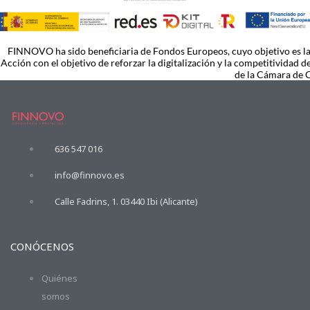
FINNOVO ha sido beneficiaria de Fondos Europeos, cuyo objetivo es la 
Acción con el objetivo de reforzar la digitalización y la competitividad
de la Cámara de 
636 547 016
info@finnovo.es
Calle Fadrins, 1. 03440 Ibi (Alicante)
CONÓCENOS
Quiénes
somos