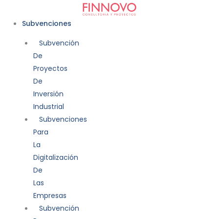
Ir
al
Subvenciones
contenido
Subvención
De
Proyectos
De
Inversión
Industrial
Subvenciones
Para
La
Digitalización
De
Las
Empresas
Subvención