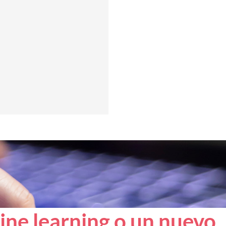
ine learning o un nuevo