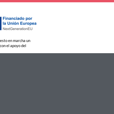
uesto en marcha un
 con el apoyo del