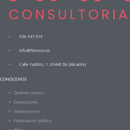
636 547 016
info@finnovo.es
Calle Fadrins, 1. 03440 Ibi (Alicante)
CONÓCENOS
Quiénes somos
Deducciones
Subvenciones
Financiación pública
Blog