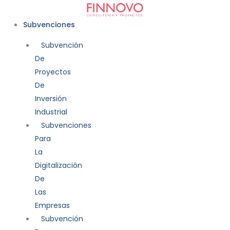
Ir
al
Subvenciones
contenido
Subvención
De
Proyectos
De
Inversión
Industrial
Subvenciones
Para
La
Digitalización
De
Las
Empresas
Subvención