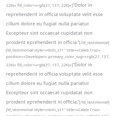
“Dolor in
226)» fill_color=»rgb(27, 137, 226)»]
reprehenderit in officia voluptate velit esse
cillum dolore eu fugiat nulla pariatur.
Excepteur sint occaecat cupidatat non
proident eprehenderit in officia.”
[/ld_testimonial]
[ld_testimonial style=»testi_s11″ title=»Caleb Cruz»
position=»Developer» primary_color_svg=»rgb(27, 137,
“Dolor in
226)» fill_color=»rgb(27, 137, 226)»]
reprehenderit in officia voluptate velit esse
cillum dolore eu fugiat nulla pariatur.
Excepteur sint occaecat cupidatat non
proident eprehenderit in officia.”
[/ld_testimonial]
[ld_testimonial style=»testi_s11″ title=»Caleb Cruz»
position=»Developer» primary_color_svg=»rgb(27, 137,