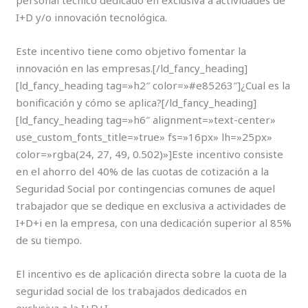
personal técnico dedicado en exclusiva a actividades de
I+D y/o innovación tecnológica.
Este incentivo tiene como objetivo fomentar la
innovación en las empresas.[/ld_fancy_heading]
[ld_fancy_heading tag=»h2″ color=»#e85263″]¿Cual es la
bonificación y cómo se aplica?[/ld_fancy_heading]
[ld_fancy_heading tag=»h6″ alignment=»text-center»
use_custom_fonts_title=»true» fs=»16px» lh=»25px»
color=»rgba(24, 27, 49, 0.502)»]Este incentivo consiste
en el ahorro del 40% de las cuotas de cotización a la
Seguridad Social por contingencias comunes de aquel
trabajador que se dedique en exclusiva a actividades de
I+D+i en la empresa, con una dedicación superior al 85%
de su tiempo.
El incentivo es de aplicación directa sobre la cuota de la
seguridad social de los trabajados dedicados en