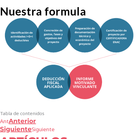
Nuestra formula
Tabla de contenidos
Anterior
Ant
Siguiente
Siguiente