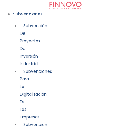
Ir
al
Subvenciones
contenido
Subvención
De
Proyectos
De
Inversión
Industrial
Subvenciones
Para
La
Digitalización
De
Las
Empresas
Subvención