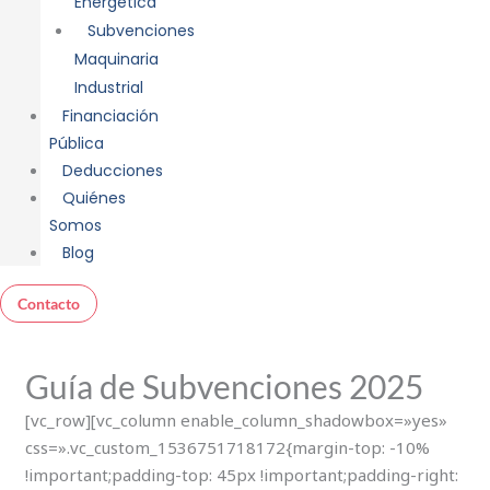
Energética
Subvenciones
Maquinaria
Industrial
Financiación
Pública
Deducciones
Quiénes
Somos
Blog
Contacto
Guía de Subvenciones 2025
[vc_row][vc_column enable_column_shadowbox=»yes»
css=».vc_custom_1536751718172{margin-top: -10%
!important;padding-top: 45px !important;padding-right: