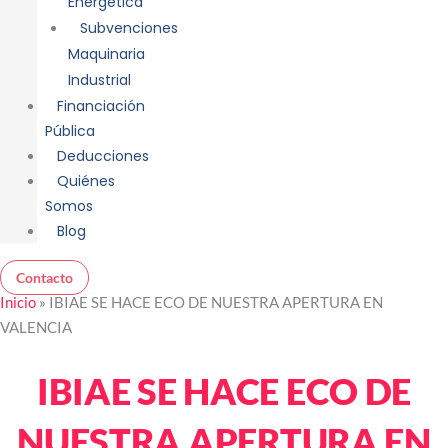
Energética
Subvenciones
Maquinaria
Industrial
Financiación
Pública
Deducciones
Quiénes
Somos
Blog
Contacto
Inicio
»
IBIAE SE HACE ECO DE NUESTRA APERTURA EN
VALENCIA
IBIAE SE HACE ECO DE
NUESTRA APERTURA EN