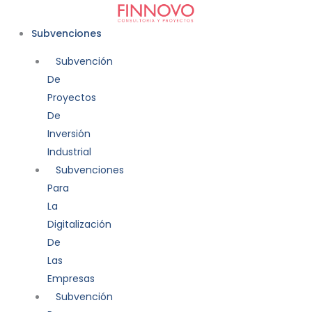
Ir
al
Subvenciones
contenido
Subvención
De
Proyectos
De
Inversión
Industrial
Subvenciones
Para
La
Digitalización
De
Las
Empresas
Subvención