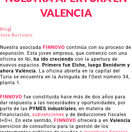
VALENCIA
Blog
Jose Burrueco
Nuestra asociada
FINNOVO
continúa con su proceso de
expansión. Esta joven empresa, que comenzó con una
oficina en Ibi,
ha ido creciendo
con la apertura de
nuevos espacios.
Primero fue Elche, luego Benidorm y
ahora València
. La oficina abierta en la capital del
Turia se encuentra en la Avinguda de l’Oest número 34,
planta 1.
FINNOVO
fue constituida hace más de dos años para
dar respuesta a las necesidades y oportunidades, por
parte de las
PYMES industriales
, en materia de
financiación,
subvenciones
y de deducciones fiscales
I+D+i. En este sentido,
FINNOVO
ofrecerá a en
Valencia
servicios de consultoría para la gestión de los