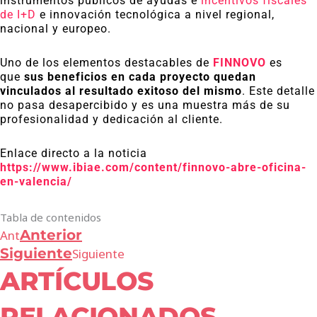
instrumentos públicos de ayudas e
incentivos fiscales
de I+D
e innovación tecnológica a nivel regional,
nacional y europeo.
Uno de los elementos destacables de
FINNOVO
es
que
sus beneficios en cada proyecto quedan
vinculados al resultado exitoso del mismo
. Este detalle
no pasa desapercibido y es una muestra más de su
profesionalidad y dedicación al cliente.
Enlace directo a la noticia
https://www.ibiae.com/content/finnovo-abre-oficina-
en-valencia/
Tabla de contenidos
Anterior
Ant
Siguiente
Siguiente
ARTÍCULOS
RELACIONADOS