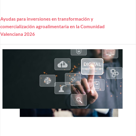
Ayudas para inversiones en transformación y
comercialización agroalimentaria en la Comunidad
Valenciana 2026