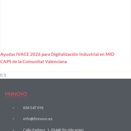
Ayudas IVACE 2026 para Digitalización Industrial en MID
CAPS de la Comunitat Valenciana
636 547 016
info@finnovo.es
Calle Fadrins, 1. 03440 Ibi (Alicante)