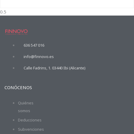
636 547 016
info@finnovo.es
Calle Fadrins, 1. 03440 Ibi (Alicante)
CONÓCENOS
Quiénes
somos
Deducciones
Subvenciones