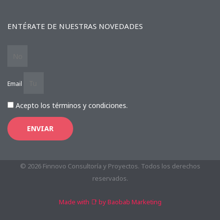
ENTÉRATE DE NUESTRAS NOVEDADES
Email
Acepto los términos y condiciones.
ENVIAR
© 2026 Finnovo Consultoría y Proyectos. Todos los derechos
reservados.
Made with 📑 by Baobab Marketing