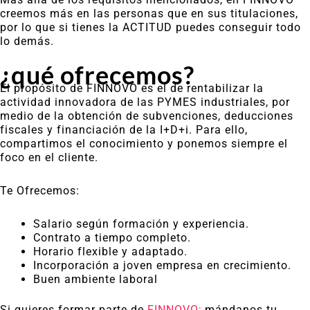
creemos más en las personas que en sus titulaciones,
por lo que si tienes la ACTITUD puedes conseguir todo
lo demás.
¿qué ofrecemos?
El propósito de FINNOVO es el de rentabilizar la
actividad innovadora de las PYMES industriales, por
medio de la obtención de subvenciones, deducciones
fiscales y financiación de la I+D+i. Para ello,
compartimos el conocimiento y ponemos siempre el
foco en el cliente.
Te Ofrecemos:
Salario según formación y experiencia.
Contrato a tiempo completo.
Horario flexible y adaptado.
Incorporación a joven empresa en crecimiento.
Buen ambiente laboral
Si quieres formar parte de
FINNOVO;
mándanos tu