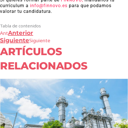
currículum a
info@finnovo.es
para que podamos
valorar tu candidatura.
Tabla de contenidos
Anterior
Ant
Siguiente
Siguiente
ARTÍCULOS
RELACIONADOS