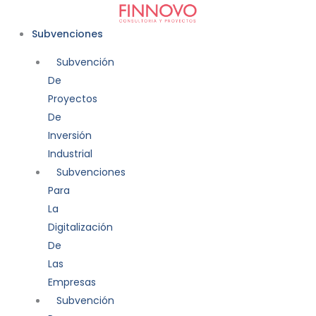
Ir
al
Subvenciones
contenido
Subvención
De
Proyectos
De
Inversión
Industrial
Subvenciones
Para
La
Digitalización
De
Las
Empresas
Subvención