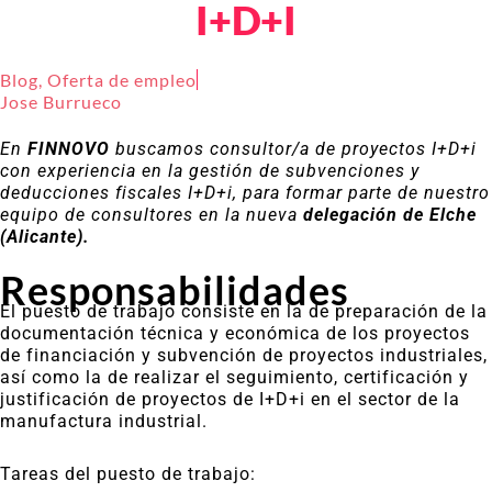
I+D+I
Blog
,
Oferta de empleo
Jose Burrueco
En
FINNOVO
buscamos consultor/a de proyectos I+D+i
con experiencia en la gestión de subvenciones y
deducciones fiscales I+D+i, para formar parte de nuestro
equipo de consultores en la nueva
delegación de Elche
(Alicante).
Responsabilidades
El puesto de trabajo consiste en la de preparación de la
documentación técnica y económica de los proyectos
de financiación y subvención de proyectos industriales,
así como la de realizar el seguimiento, certificación y
justificación de proyectos de I+D+i en el sector de la
manufactura industrial.
Tareas del puesto de trabajo: