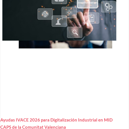
Ayudas IVACE 2026 para Digitalización Industrial en MID
CAPS de la Comunitat Valenciana