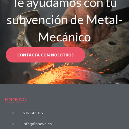
Te ayudamos con tu
subvención de Metal-
Mecánico
CONTACTA CON NOSOTROS
636 547 016
info@finnovo.es