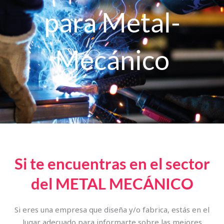
para Metal-
Mecánico
Si te encuentras en el sector
del METAL MECÁNICO
Si eres una empresa que diseña y/o fabrica, estás en el
lugar adecuado para informarte sobre las mejores