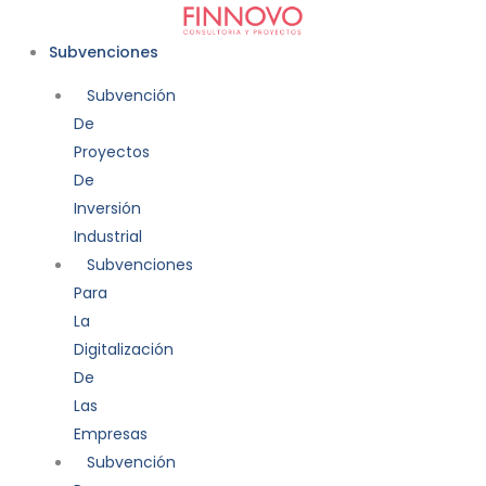
Ir
al
Subvenciones
contenido
Subvención
De
Proyectos
De
Inversión
Industrial
Subvenciones
Para
La
Digitalización
De
Las
Empresas
Subvención