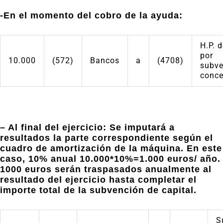
-En el momento del cobro de la ayuda:
H.P. 
por
10.000
(572)
Bancos
a
(4708)
subve
conce
–
Al final del ejercicio: Se imputará a
resultados la parte correspondiente según el
cuadro de amortización de la máquina. En este
caso, 10% anual 10.000*10%=1.000 euros/ año.
1000 euros serán traspasados anualmente al
resultado del ejercicio hasta completar el
importe total de la subvención de capital.
S