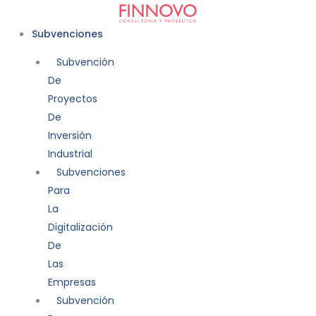
Ir
al
Subvenciones
contenido
Subvención
De
Proyectos
De
Inversión
Industrial
Subvenciones
Para
La
Digitalización
De
Las
Empresas
Subvención