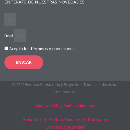
ENTÉRATE DE NUESTRAS NOVEDADES
Email
Acepto los términos y condiciones.
ENVIAR
© 2026 Finnovo Consultoría y Proyectos. Todos los derechos
reservados.
Made with 📑 by Baobab Marketing
Aviso Legal
,
Política Privacidad
,
Política de
Cookies,
Seguridad