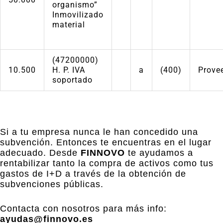
organismo”
Inmovilizado
material
(47200000)
10.500
H. P. IVA
a
(400)
Prove
soportado
Si a tu empresa nunca le han concedido una
subvención. Entonces te encuentras en el lugar
adecuado. Desde
FINNOVO
te ayudamos a
rentabilizar tanto la compra de activos como tus
gastos de I+D a través de la obtención de
subvenciones públicas.
Contacta con nosotros para más info:
ayudas@finnovo.es