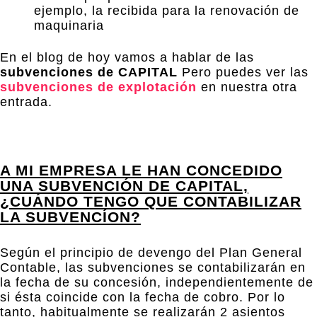
ejemplo, la recibida para la renovación de
maquinaria
En el blog de hoy vamos a hablar de las
subvenciones de CAPITAL
Pero puedes ver las
subvenciones de explotación
en nuestra otra
entrada.
A MI EMPRESA LE HAN CONCEDIDO
UNA SUBVENCIÓN DE CAPITAL,
¿CUÁNDO TENGO QUE CONTABILIZAR
LA SUBVENCÍON?
Según el principio de devengo del Plan General
Contable, las subvenciones se contabilizarán en
la fecha de su concesión, independientemente de
si ésta coincide con la fecha de cobro.
Por lo
tanto, habitualmente se realizarán 2 asientos