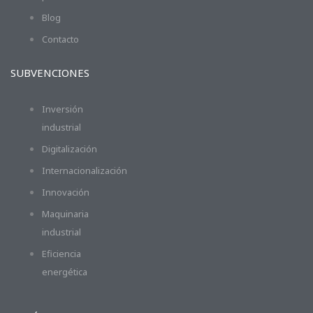
Blog
Contacto
SUBVENCIONES
Inversión
industrial
Digitalización
Internacionalización
Innovación
Maquinaria
industrial
Eficiencia
energética