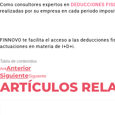
Como consultores expertos en
DEDUCCIONES FISC
realizadas por su empresa en cada periodo impositi
FINNOVO te facilita el acceso a las deducciones f
actuaciones en materia de I+D+i.
Tabla de contenidos
Anterior
Ant
Siguiente
Siguiente
ARTÍCULOS REL