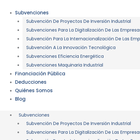
Ir
Subvenciones
al
contenido
Subvención De Proyectos De Inversión Industrial
Subvenciones Para La Digitalización De Las Empresa
Subvención Para La Internacionalización De Las Em
Subvención A La Innovación Tecnológica
Subvenciones Eficiencia Energética
Subvenciones Maquinaria Industrial
Financiación Pública
Deducciones
Quiénes Somos
Blog
Subvenciones
Subvención De Proyectos De Inversión Industrial
Subvenciones Para La Digitalización De Las Empresa