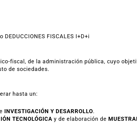
omo DEDUCCIONES FISCALES I+D+i
o-fiscal, de la administración pública, cuyo objet
sto de sociedades.
erar hasta un:
de
INVESTIGACIÓN Y DESARROLLO
.
IÓN TECNOLÓGICA
y de elaboración de
MUESTRA