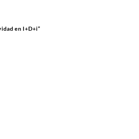
vidad en I+D+i”