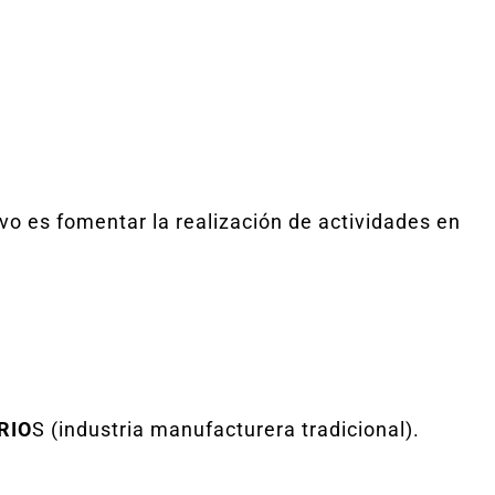
ivo es fomentar la realización de actividades en
RIO
S (industria manufacturera tradicional).