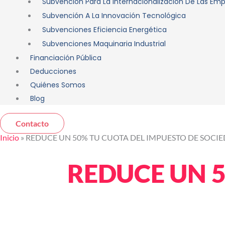
Subvención Para La Internacionalización De Las Em
Subvención A La Innovación Tecnológica
Subvenciones Eficiencia Energética
Subvenciones Maquinaria Industrial
Financiación Pública
Deducciones
Quiénes Somos
Blog
Contacto
Inicio
»
REDUCE UN 50% TU CUOTA DEL IMPUESTO DE SOCI
REDUCE UN 5