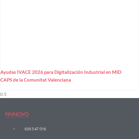
Ayudas IVACE 2026 para Digitalización Industrial en MID
CAPS de la Comunitat Valenciana
636 547 016