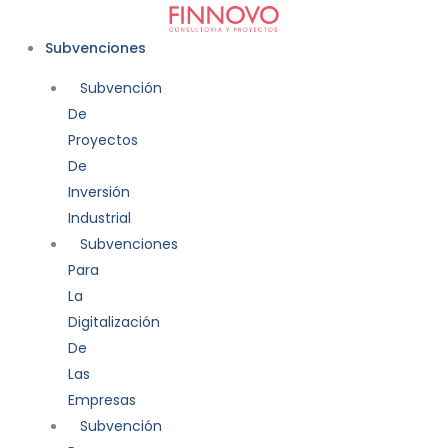
Ir
al
Subvenciones
contenido
Subvención
De
Proyectos
De
Inversión
Industrial
Subvenciones
Para
La
Digitalización
De
Las
Empresas
Subvención