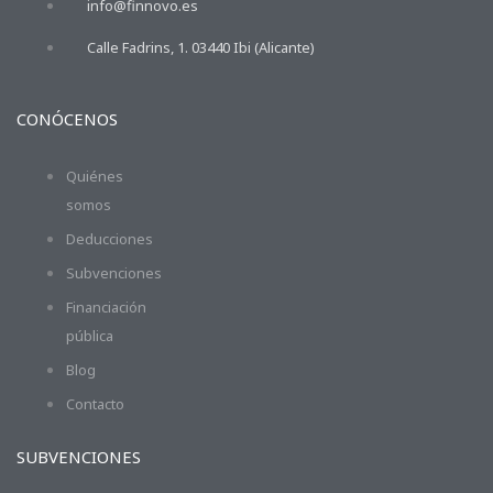
info@finnovo.es
Calle Fadrins, 1. 03440 Ibi (Alicante)
CONÓCENOS
Quiénes
somos
Deducciones
Subvenciones
Financiación
pública
Blog
Contacto
SUBVENCIONES