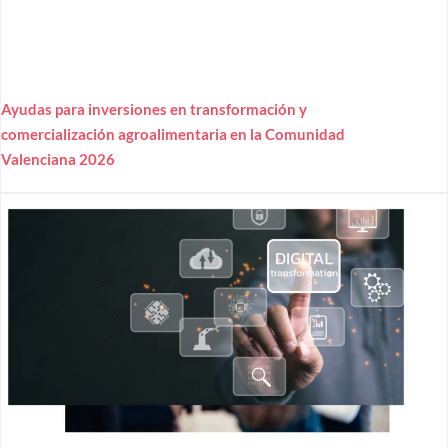
Ayudas para inversiones en transformación y
comercialización agroalimentaria en la Comunidad
Valenciana 2026