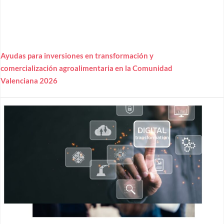
Ayudas para inversiones en transformación y
comercialización agroalimentaria en la Comunidad
Valenciana 2026