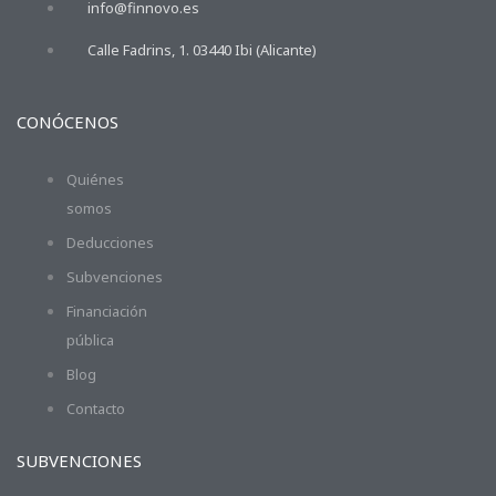
info@finnovo.es
Calle Fadrins, 1. 03440 Ibi (Alicante)
CONÓCENOS
Quiénes
somos
Deducciones
Subvenciones
Financiación
pública
Blog
Contacto
SUBVENCIONES