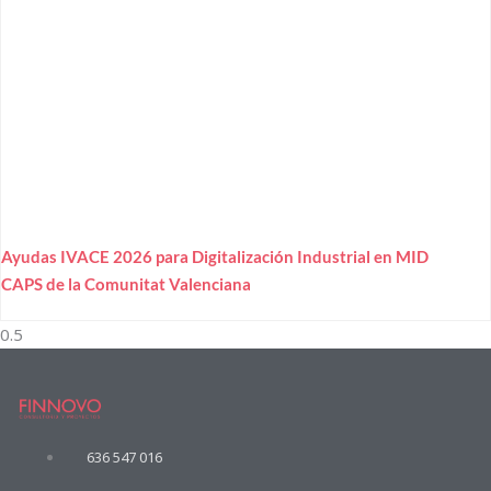
Ayudas IVACE 2026 para Digitalización Industrial en MID
CAPS de la Comunitat Valenciana
636 547 016