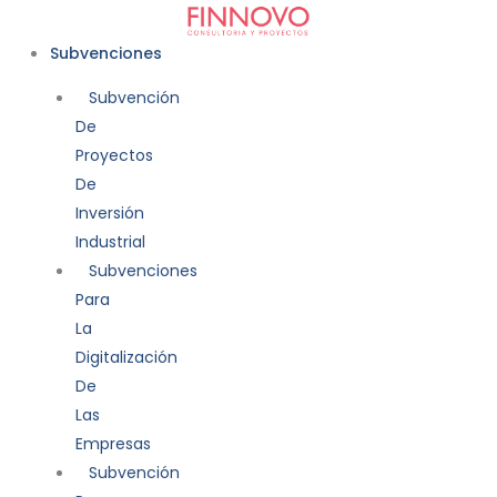
Ir
al
Subvenciones
contenido
Subvención
De
Proyectos
De
Inversión
Industrial
Subvenciones
Para
La
Digitalización
De
Las
Empresas
Subvención