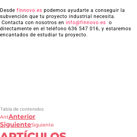
Desde
finnovo.es
podemos ayudarte a conseguir la
subvención que tu proyecto industrial necesita.
Contacta con nosotros en
info@finnovo.es
o
directamente en el teléfono 636 547 016, y estaremos
encantados de estudiar tu proyecto.
Tabla de contenidos
Anterior
Ant
Siguiente
Siguiente
ARTÍCULOS