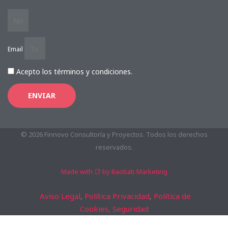
Email
Acepto los términos y condiciones.
ENVIAR
© 2026 Finnovo Consultoría y Proyectos. Todos los derechos
reservados.
Made with 📑 by Baobab Marketing
Aviso Legal
,
Política Privacidad
,
Política de
Cookies,
Seguridad