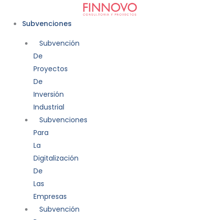
Ir
al
Subvenciones
contenido
Subvención
De
Proyectos
De
Inversión
Industrial
Subvenciones
Para
La
Digitalización
De
Las
Empresas
Subvención