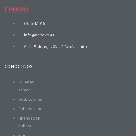
636 547 016
info@finnovo.es
Calle Fadrins, 1. 03440 Ibi (Alicante)
CONÓCENOS
Quiénes
somos
Deducciones
Subvenciones
Financiación
pública
Blog