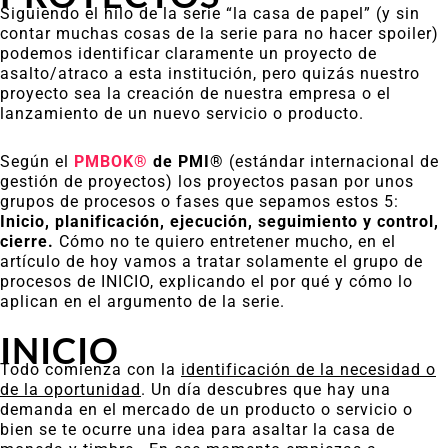
Siguiendo el hilo de la serie “la casa de papel” (y sin
contar muchas cosas de la serie para no hacer spoiler)
podemos identificar claramente un proyecto de
asalto/atraco a esta institución, pero quizás nuestro
proyecto sea la creación de nuestra empresa o el
lanzamiento de un nuevo servicio o producto.
Según el
PMBOK®
de PMI®
(estándar internacional de
gestión de proyectos) los proyectos pasan por unos
grupos de procesos o fases que sepamos estos 5:
Inicio, planificación, ejecución, seguimiento y control,
cierre.
Cómo no te quiero entretener mucho, en el
artículo de hoy vamos a tratar solamente el grupo de
procesos de INICIO, explicando el por qué y cómo lo
aplican en el argumento de la serie.
INICIO
Todo comienza con la
identificación de la necesidad o
de la oportunidad
. Un día descubres que hay una
demanda en el mercado de un producto o servicio o
bien se te ocurre una idea para asaltar la casa de