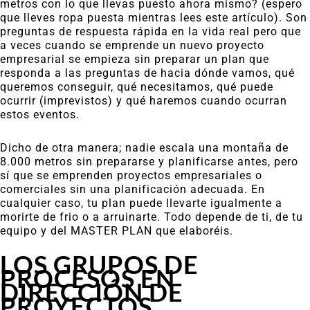
metros con lo que llevas puesto ahora mismo? (espero
que lleves ropa puesta mientras lees este artículo). Son
preguntas de respuesta rápida en la vida real pero que
a veces cuando se emprende un nuevo proyecto
empresarial se empieza sin preparar un plan que
responda a las preguntas de hacia dónde vamos, qué
queremos conseguir, qué necesitamos, qué puede
ocurrir (imprevistos) y qué haremos cuando ocurran
estos eventos.
Dicho de otra manera; nadie escala una montaña de
8.000 metros sin prepararse y planificarse antes, pero
sí que se emprenden proyectos empresariales o
comerciales sin una planificación adecuada. En
cualquier caso, tu plan puede llevarte igualmente a
morirte de frio o a arruinarte. Todo depende de ti, de tu
equipo y del MASTER PLAN que elaboréis.
LOS GRUPOS DE
PROCESOS EN
DIRECCIÓN DE
PROYECTOS