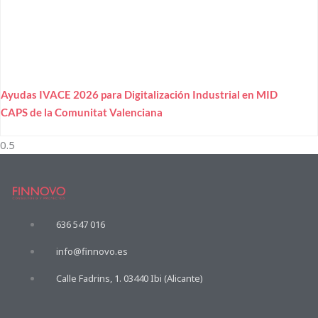
Ayudas IVACE 2026 para Digitalización Industrial en MID
CAPS de la Comunitat Valenciana
636 547 016
info@finnovo.es
Calle Fadrins, 1. 03440 Ibi (Alicante)