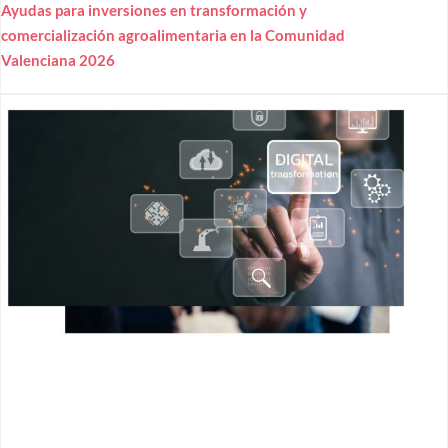
Ayudas para inversiones en transformación y
comercialización agroalimentaria en la Comunidad
Valenciana 2026