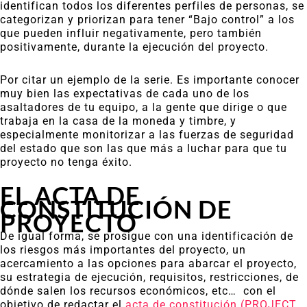
identifican todos los diferentes perfiles de personas, se
categorizan y priorizan para tener “Bajo control” a los
que pueden influir negativamente, pero también
positivamente, durante la ejecución del proyecto.
Por citar un ejemplo de la serie. Es importante conocer
muy bien las expectativas de cada uno de los
asaltadores de tu equipo, a la gente que dirige o que
trabaja en la casa de la moneda y timbre, y
especialmente monitorizar a las fuerzas de seguridad
del estado que son las que más a luchar para que tu
proyecto no tenga éxito.
EL ACTA DE
CONSTITUCIÓN DE
PROYECTO
De igual forma, se prosigue con una identificación de
los riesgos más importantes del proyecto, un
acercamiento a las opciones para abarcar el proyecto,
su estrategia de ejecución, requisitos, restricciones, de
dónde salen los recursos económicos, etc… con el
objetivo de redactar el
acta de constitución (PROJECT