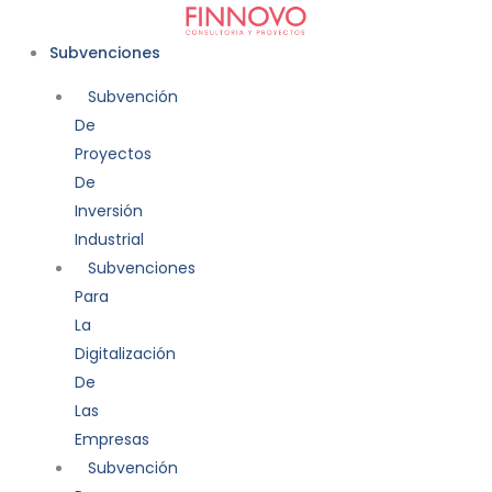
Ir
al
Subvenciones
contenido
Subvención
De
Proyectos
De
Inversión
Industrial
Subvenciones
Para
La
Digitalización
De
Las
Empresas
Subvención