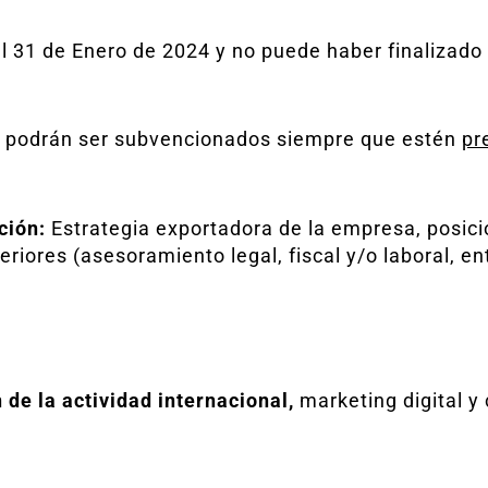
el 31 de Enero de 2024 y no puede haber finalizado 
es podrán ser subvencionados siempre que estén
pr
ción:
Estrategia exportadora de la empresa, posic
iores (asesoramiento legal, fiscal y/o laboral, entr
 de la actividad internacional,
marketing digital y 