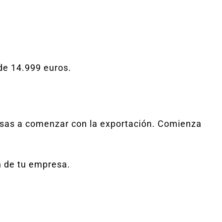
de 14.999 euros.
esas a comenzar con la exportación. Comienza
n de tu empresa.