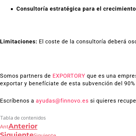
Consultoría estratégica para el crecimiento
Limitaciones:
El coste de la consultoría deberá o
Somos partners de
EXPORTORY
que es una empres
exportar y benefíciate de esta subvención del 90% 
Escríbenos a
ayudas@finnovo.es
si quieres recupe
Tabla de contenidos
Anterior
Ant
Siguiente
Siguiente