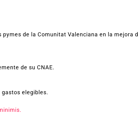
pymes de la Comunitat Valenciana en la mejora de 
emente de su CNAE.
 gastos elegibles.
inimis.